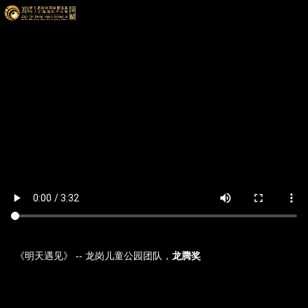
《明天遇见》 -- 龙岗儿童公园团队，
龙腾奖